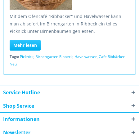
Mit dem Ofencafé "Ribbäcker" und Havelwasser kann
man ab sofort im Birnengarten in Ribbeck ein tolles
Picknick unter Birnenbäumen geniessen.
Mehr lesen
Tags:
Picknick
,
Birnengarten Ribbeck
,
Havelwasser
,
Cafe Ribbäcker
,
Neu
Service Hotline
Shop Service
Informationen
Newsletter