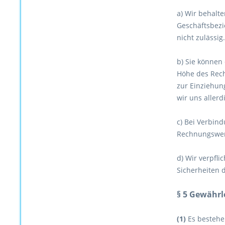
a) Wir behalt
Geschäftsbezi
nicht zulässig.
b) Sie können 
Höhe des Rech
zur Einziehun
wir uns allerd
c) Bei Verbin
Rechnungswert
d) Wir verpfli
Sicherheiten 
§ 5 Gewährl
(1)
Es bestehe