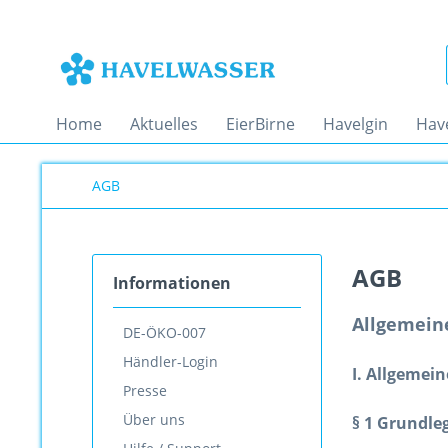
Home
Aktuelles
EierBirne
Havelgin
Hav
AGB
AGB
Informationen
Allgemein
DE-ÖKO-007
Händler-Login
I. Allgemei
Presse
Über uns
§ 1 Grundl