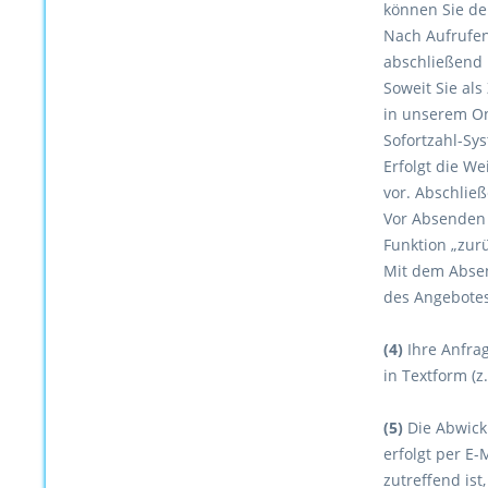
können Sie de
Nach Aufrufen
abschließend n
Soweit Sie als
in unserem On
Sofortzahl-Sys
Erfolgt die W
vor. Abschließ
Vor Absenden 
Funktion „zur
Mit dem Absen
des Angebotes
(4)
Ihre Anfrag
in Textform (
(5)
Die Abwick
erfolgt per E-
zutreffend ist