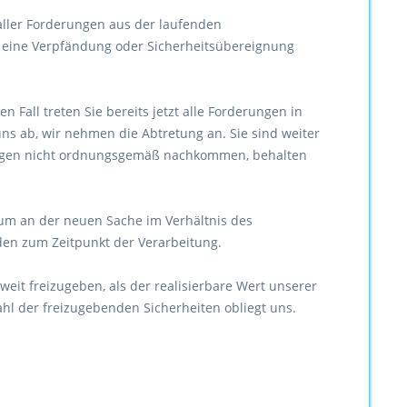
aller Forderungen aus der laufenden
t eine Verpfändung oder Sicherheitsübereignung
 Fall treten Sie bereits jetzt alle Forderungen in
s ab, wir nehmen die Abtretung an. Sie sind weiter
tungen nicht ordnungsgemäß nachkommen, behalten
um an der neuen Sache im Verhältnis des
en zum Zeitpunkt der Verarbeitung.
weit freizugeben, als der realisierbare Wert unserer
hl der freizugebenden Sicherheiten obliegt uns.