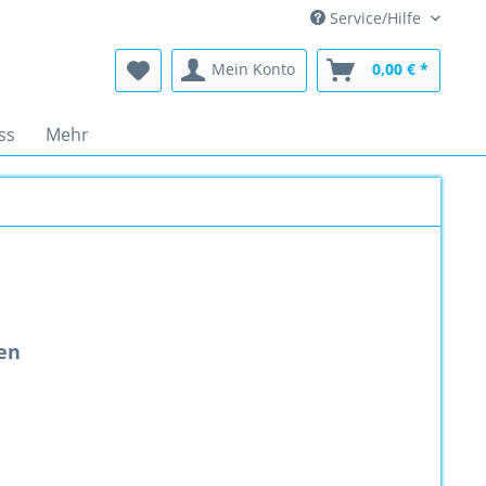
Service/Hilfe
Mein Konto
0,00 € *
ss
Mehr
en