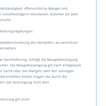
llständigkeit, offensichtliche Mängel und
 schnellstmöglich mitzuteilen. Kommen Sie dem
sprüche.
leistungsregelungen:
duktbeschreibung des Herstellers als vereinbart,
erstellers.
r Nachlieferung. Schlägt die Mangelbeseitigung
reten. Die Mängelbeseitigung gilt nach erfolglosem
der Sache oder des Mangels oder den sonstigen
die erhöhten Kosten tragen, die durch die
fern die Verbringung nicht dem
rkürzung gilt nicht: