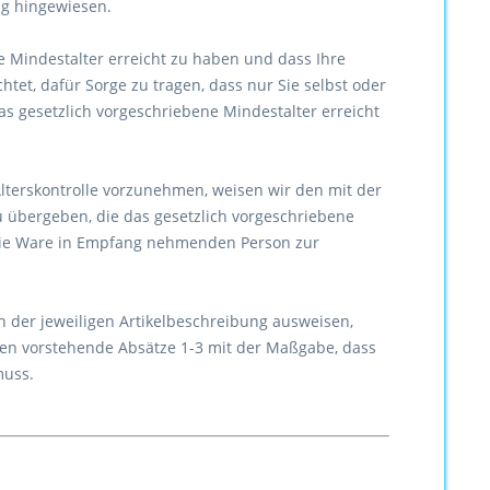
ng hingewiesen.
e Mindestalter erreicht zu haben und dass Ihre
htet, dafür Sorge zu tragen, dass nur Sie selbst oder
s gesetzlich vorgeschriebene Mindestalter erreicht
lterskontrolle vorzunehmen, weisen wir den mit der
zu übergeben, die das gesetzlich vorgeschriebene
r die Ware in Empfang nehmenden Person zur
n der jeweiligen Artikelbeschreibung ausweisen,
ten vorstehende Absätze 1-3 mit der Maßgabe, dass
muss.