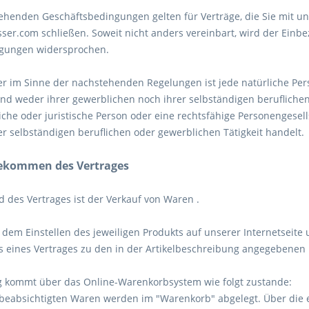
henden Geschäftsbedingungen gelten für Verträge, die Sie mit un
er.com schließen. Soweit nicht anders vereinbart, wird der Einb
ngungen widersprochen.
 im Sinne der nachstehenden Regelungen ist jede natürliche Pers
nd weder ihrer gewerblichen noch ihrer selbständigen berufliche
liche oder juristische Person oder eine rechtsfähige Personengesell
r selbständigen beruflichen oder gewerblichen Tätigkeit handelt.
dekommen des Vertrages
 des Vertrages ist der Verkauf von Waren
.
 dem Einstellen des jeweiligen Produkts auf unserer Internetseite
 eines Vertrages zu den in der Artikelbeschreibung angegebenen
g kommt über das Online-Warenkorbsystem wie folgt zustande:
beabsichtigten Waren werden im "Warenkorb" abgelegt. Über die en