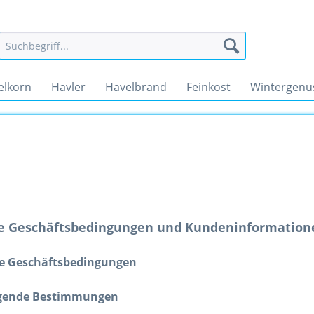
elkorn
Havler
Havelbrand
Feinkost
Wintergenu
e Geschäftsbedingungen und Kundeninformation
ne Geschäftsbedingungen
egende Bestimmungen