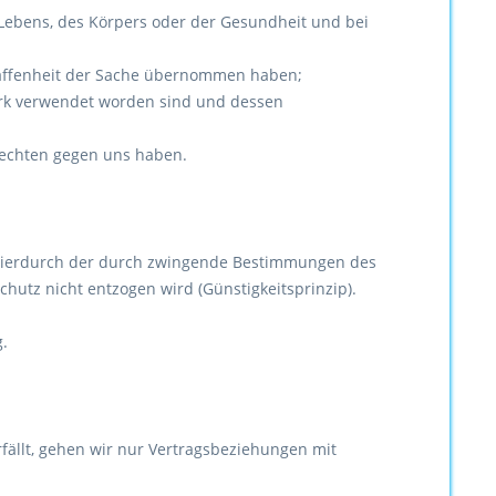
 Lebens, des Körpers oder der Gesundheit und bei
chaffenheit der Sache übernommen haben;
erk verwendet worden sind und dessen
rechten gegen uns haben.
it hierdurch der durch zwingende Bestimmungen des
hutz nicht entzogen wird (Günstigkeitsprinzip).
.
ällt, gehen wir nur Vertragsbeziehungen mit