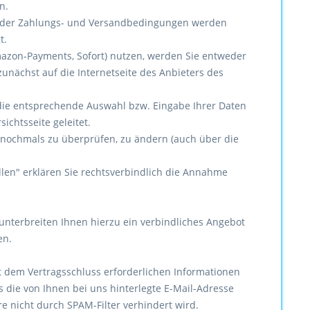
n.
ie der Zahlungs- und Versandbedingungen werden
t.
 Amazon-Payments, Sofort) nutzen, werden Sie entweder
unächst auf die Internetseite des Anbieters des
t die entsprechende Auswahl bzw. Eingabe Ihrer Daten
ichtsseite geleitet.
 nochmals zu überprüfen, zu ändern (auch über die
llen" erklären Sie rechtsverbindlich die Annahme
 unterbreiten Ihnen hierzu ein verbindliches Angebot
en.
 dem Vertragsschluss erforderlichen Informationen
ss die von Ihnen bei uns hinterlegte E-Mail-Adresse
re nicht durch SPAM-Filter verhindert wird.