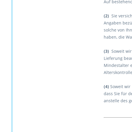
Auf bestehend
(2)
Sie versich
Angaben bezügl
solche von Ih
haben, die W
(3)
Soweit wir 
Lieferung beau
Mindestalter 
Alterskontroll
(4)
Soweit wir 
dass Sie für 
anstelle des g