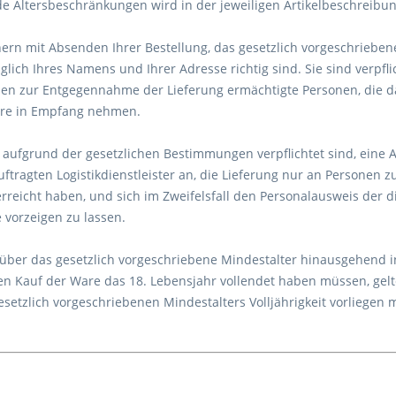
e Altersbeschränkungen wird in der jeweiligen Artikelbeschreibu
ern mit Absenden Ihrer Bestellung, das gesetzlich vorgeschrieben
ich Ihres Namens und Ihrer Adresse richtig sind. Sie sind verpflic
nen zur Entgegennahme der Lieferung ermächtigte Personen, die da
are in Empfang nehmen.
aufgrund der gesetzlichen Bestimmungen verpflichtet sind, eine A
ftragten Logistikdienstleister an, die Lieferung nur an Personen 
erreicht haben, und sich im Zweifelsfall den Personalausweis de
e vorzeigen zu lassen.
über das gesetzlich vorgeschriebene Mindestalter hinausgehend i
den Kauf der Ware das 18. Lebensjahr vollendet haben müssen, gel
esetzlich vorgeschriebenen Mindestalters Volljährigkeit vorliegen 