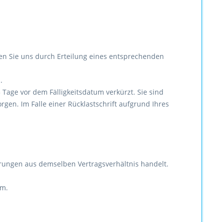
gen Sie uns durch Erteilung eines entsprechenden
.
5 Tage vor dem Fälligkeitsdatum verkürzt. Sie sind
rgen. Im Falle einer Rücklastschrift aufgrund Ihres
rungen aus demselben Vertragsverhältnis handelt.
um.