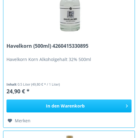
Havelkorn (500ml) 4260415330895
Havelkorn Korn Alkoholgehalt 32% 500ml
Inhalt
0.5 Liter
(49,80 € * / 1 Liter)
24,90 € *
In den
Warenkorb
Merken