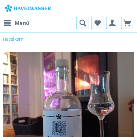
Menü
Havelkorn