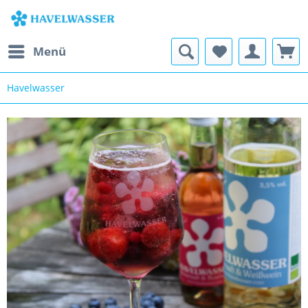
Menü
Havelwasser