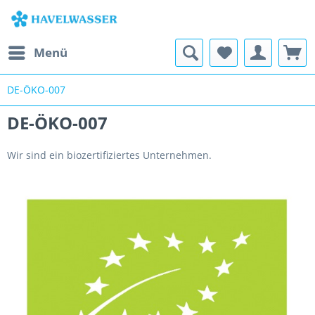
Menü
DE-ÖKO-007
DE-ÖKO-007
Wir sind ein biozertifiziertes Unternehmen.