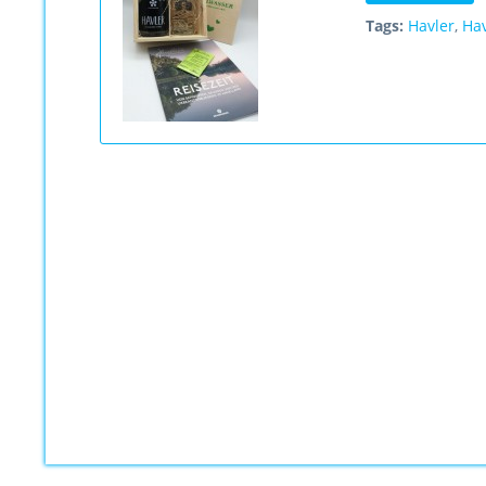
Tags:
Havler
,
Ha