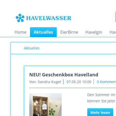
Home
Aktuelles
EierBirne
Havelgin
Ha
Aktuelles
NEU! Geschenkbox Havelland
Von: Sandra Kugel
07.05.20 10:00
0 Kommen
Den Sommer im H
können Sie jetz
Mehr lesen