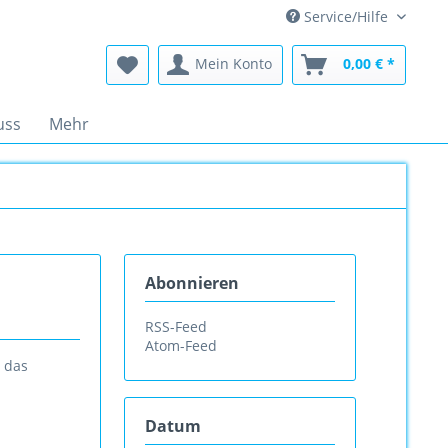
Service/Hilfe
Mein Konto
0,00 € *
uss
Mehr
Abonnieren
RSS-Feed
Atom-Feed
 das
Datum