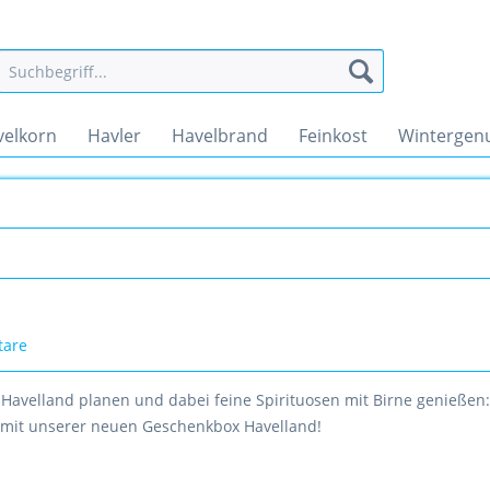
velkorn
Havler
Havelbrand
Feinkost
Wintergen
tare
avelland planen und dabei feine Spirituosen mit Birne genießen:
t mit unserer neuen Geschenkbox Havelland!