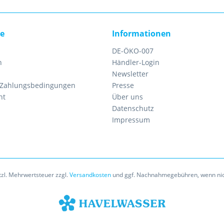
ce
Informationen
DE-ÖKO-007
n
Händler-Login
Newsletter
 Zahlungsbedingungen
Presse
ht
Über uns
Datenschutz
Impressum
etzl. Mehrwertsteuer zzgl.
Versandkosten
und ggf. Nachnahmegebühren, wenn nic