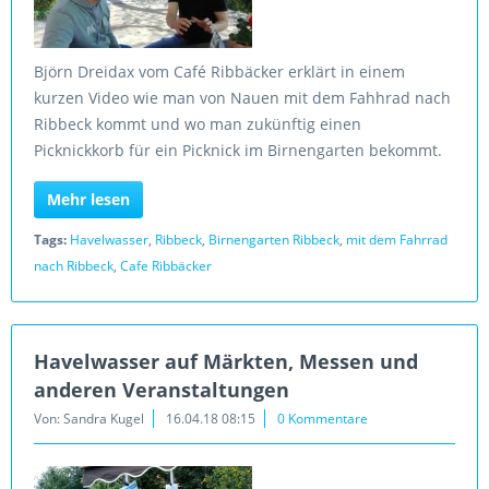
Björn Dreidax vom Café Ribbäcker erklärt in einem
kurzen Video wie man von Nauen mit dem Fahhrad nach
Ribbeck kommt und wo man zukünftig einen
Picknickkorb für ein Picknick im Birnengarten bekommt.
Mehr lesen
Tags:
Havelwasser
,
Ribbeck
,
Birnengarten Ribbeck
,
mit dem Fahrrad
nach Ribbeck
,
Cafe Ribbäcker
Havelwasser auf Märkten, Messen und
anderen Veranstaltungen
Von: Sandra Kugel
16.04.18 08:15
0 Kommentare