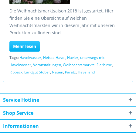
Die Weihnachtsmarktsaison 2018 ist gestartet. Hier
finden Sie eine Übersicht auf welchen
Weihnachtsmärkten wir in diesem Jahr mit unseren
Produkten zu finden sind.
Mehr lesen
Tags:
Havelwasser
,
Heisse Havel
,
Havler
,
unterwegs mit
Havelwasser
,
Veranstaltungen
,
Weihnachtsmärkte
,
Eierbirne
,
Ribbeck
,
Landgut Stober
,
Nauen
,
Paretz
,
Havelland
Service Hotline
Shop Service
Informationen