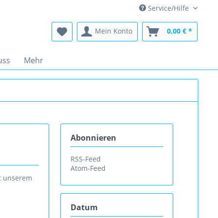
Service/Hilfe
Mein Konto
0,00 € *
uss
Mehr
Abonnieren
RSS-Feed
Atom-Feed
it unserem
Datum