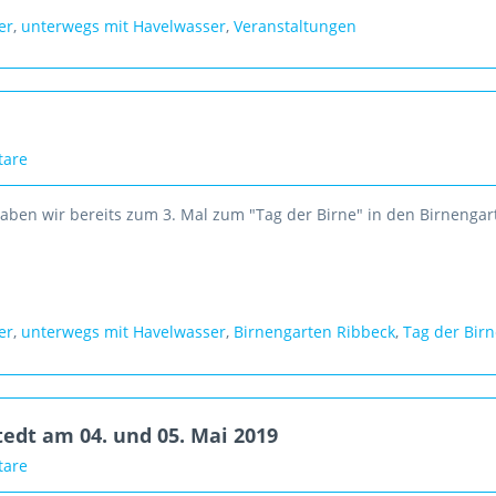
er
,
unterwegs mit Havelwasser
,
Veranstaltungen
tare
aben wir bereits zum 3. Mal zum "Tag der Birne" in den Birnengar
er
,
unterwegs mit Havelwasser
,
Birnengarten Ribbeck
,
Tag der Bir
edt am 04. und 05. Mai 2019
tare