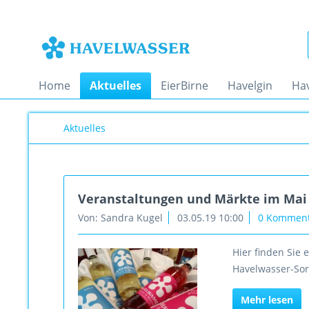
Home
Aktuelles
EierBirne
Havelgin
Ha
Aktuelles
Veranstaltungen und Märkte im Mai 
Von: Sandra Kugel
03.05.19 10:00
0 Kommen
Hier finden Sie
Havelwasser-Sor
Mehr lesen