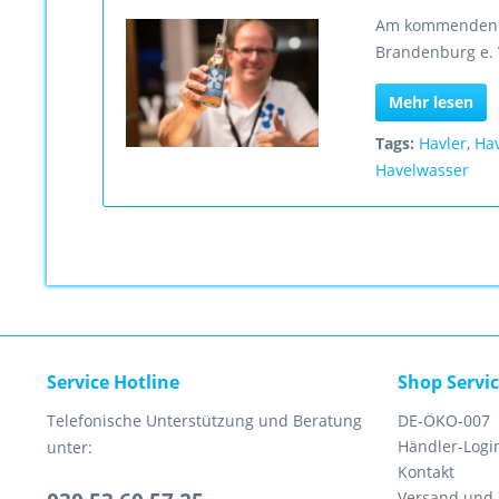
Am kommenden W
Brandenburg e. 
Mehr lesen
Tags:
Havler
,
Ha
Havelwasser
Service Hotline
Shop Servi
Telefonische Unterstützung und Beratung
DE-ÖKO-007
Händler-Logi
unter:
Kontakt
Versand und