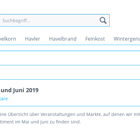
velkorn
Havler
Havelbrand
Feinkost
Wintergen
und Juni 2019
tare
 eine Übersicht über Veranstaltungen und Märkte, auf denen wir m
timent im Mai und Juni zu finden sind.