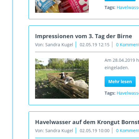
Tags:
Havelwass
Impressionen vom 3. Tag der Birne
Von: Sandra Kugel
02.05.19 12:15
0 Kommen
Am 28.04.2019 h
eingeladen.
Mehr lesen
Tags:
Havelwass
Havelwasser auf dem Krongut Bornst
Von: Sandra Kugel
02.05.19 10:00
0 Kommen