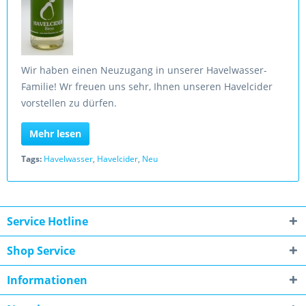
Wir haben einen Neuzugang in unserer Havelwasser-
Familie! Wr freuen uns sehr, Ihnen unseren Havelcider
vorstellen zu dürfen.
Mehr lesen
Tags:
Havelwasser
,
Havelcider
,
Neu
Service Hotline
Shop Service
Informationen