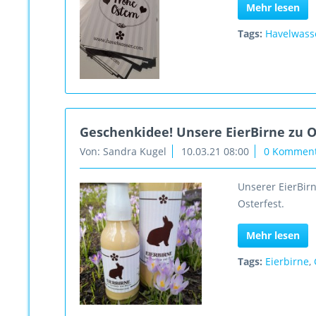
Mehr lesen
Tags:
Havelwass
Geschenkidee! Unsere EierBirne zu 
Von: Sandra Kugel
10.03.21 08:00
0 Kommen
Unserer EierBir
Osterfest.
Mehr lesen
Tags:
Eierbirne
,