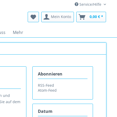
Service/Hilfe
Mein Konto
0,00 € *
uss
Mehr
Abonnieren
RSS-Feed
Atom-Feed
en und
 Sie auf dem
Datum