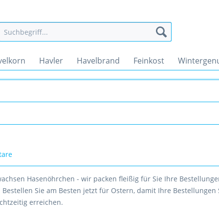
velkorn
Havler
Havelbrand
Feinkost
Wintergen
tare
wachsen Hasenöhrchen - wir packen fleißig für Sie Ihre Bestellung
Bestellen Sie am Besten jetzt für Ostern, damit Ihre Bestellungen
htzeitig erreichen.