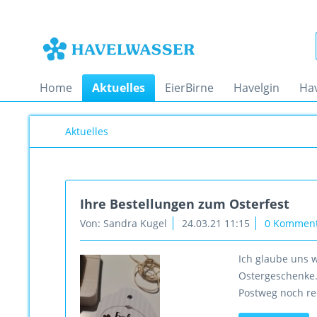
Home
Aktuelles
EierBirne
Havelgin
Ha
Aktuelles
Ihre Bestellungen zum Osterfest
Von: Sandra Kugel
24.03.21 11:15
0 Kommen
Ich glaube uns 
Ostergeschenke. 
Postweg noch rec