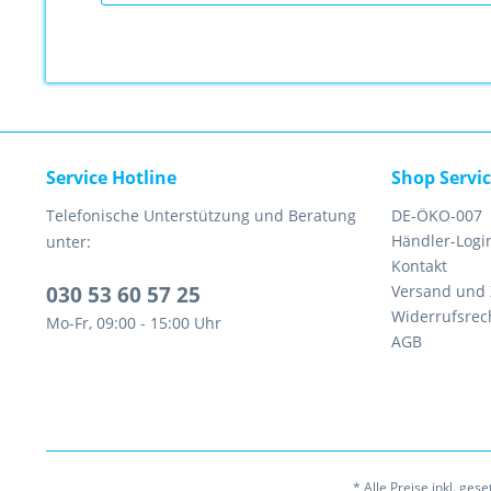
Service Hotline
Shop Servi
Telefonische Unterstützung und Beratung
DE-ÖKO-007
Händler-Logi
unter:
Kontakt
030 53 60 57 25
Versand und
Widerrufsrec
Mo-Fr, 09:00 - 15:00 Uhr
AGB
* Alle Preise inkl. ges