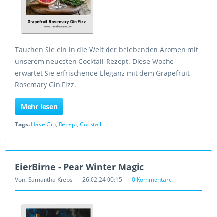
Tauchen Sie ein in die Welt der belebenden Aromen mit
unserem neuesten Cocktail-Rezept. Diese Woche
erwartet Sie erfrischende Eleganz mit dem Grapefruit
Rosemary Gin Fizz.
Mehr lesen
Tags:
HavelGin
,
Rezept
,
Cocktail
EierBirne - Pear Winter Magic
Von: Samantha Krebs
26.02.24 00:15
0 Kommentare