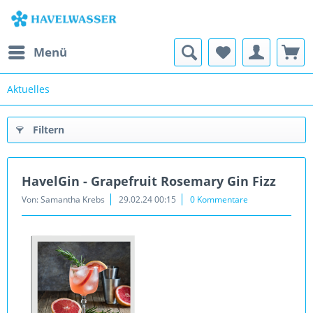
Menü
Aktuelles
Filtern
HavelGin - Grapefruit Rosemary Gin Fizz
Von: Samantha Krebs
29.02.24 00:15
0 Kommentare