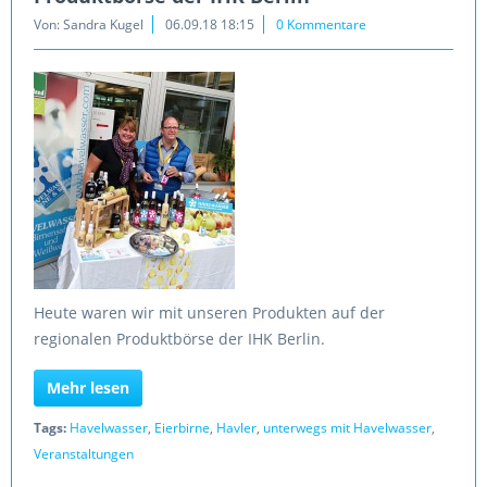
Von: Sandra Kugel
06.09.18 18:15
0 Kommentare
Heute waren wir mit unseren Produkten auf der
regionalen Produktbörse der IHK Berlin.
Mehr lesen
Tags:
Havelwasser
,
Eierbirne
,
Havler
,
unterwegs mit Havelwasser
,
Veranstaltungen