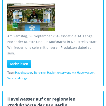
Am Samstag, 08. September 2018 findet die 14. Lange
Nacht der Künste und Einkaufsnacht in Neustrelitz statt.
Wir freuen uns sehr mit unseren Produkten dabei zu
sein,
Mehr lesen
Tags:
Havelwasser
,
Eierbirne
,
Havler
,
unterwegs mit Havelwasser
,
Veranstaltungen
Havelwasser auf der regionalen
Produktbörse der IHK Berlin