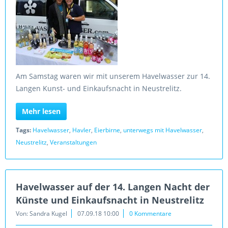
Am Samstag waren wir mit unserem Havelwasser zur 14.
Langen Kunst- und Einkaufsnacht in Neustrelitz.
Mehr lesen
Tags:
Havelwasser
,
Havler
,
Eierbirne
,
unterwegs mit Havelwasser
,
Neustrelitz
,
Veranstaltungen
Havelwasser auf der 14. Langen Nacht der
Künste und Einkaufsnacht in Neustrelitz
Von: Sandra Kugel
07.09.18 10:00
0 Kommentare