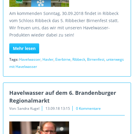
Am kommenden Sonntag, 30.09.2018 findet in Ribbeck
vom Schloss Ribbeck das 5. Ribbecker Birnenfest statt.
Wir freuen uns, das wir mit unseren Havelwasser-
Produkten wieder dabei zu sein!
Mehr lesen
Tags:
Havelwasser
,
Havler
,
Eierbirne
,
Ribbeck
,
Birnenfest
,
unterwegs
mit Havelwasser
Havelwasser auf dem 6. Brandenburger
Regionalmarkt
Von: Sandra Kugel
13.09.18 13:15
0 Kommentare