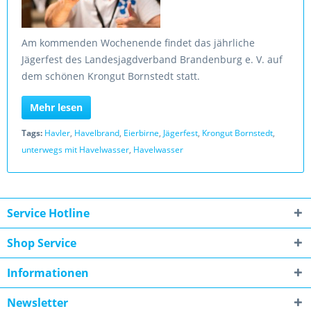
Am kommenden Wochenende findet das jährliche
Jägerfest des Landesjagdverband Brandenburg e. V. auf
dem schönen Krongut Bornstedt statt.
Mehr lesen
Tags:
Havler
,
Havelbrand
,
Eierbirne
,
Jägerfest
,
Krongut Bornstedt
,
unterwegs mit Havelwasser
,
Havelwasser
Service Hotline
Shop Service
Informationen
Newsletter