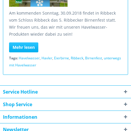
Am kommenden Sonntag, 30.09.2018 findet in Ribbeck
vom Schloss Ribbeck das 5. Ribbecker Birnenfest statt.
Wir freuen uns, das wir mit unseren Havelwasser-
Produkten wieder dabei zu sein!
Mehr lesen
Tags:
Havelwasser
,
Havler
,
Eierbirne
,
Ribbeck
,
Birnenfest
,
unterwegs
mit Havelwasser
Service Hotline
Shop Service
Informationen
Newsletter