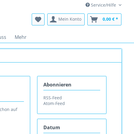
Service/Hilfe
Mein Konto
0,00 € *
uss
Mehr
Abonnieren
RSS-Feed
Atom-Feed
schon auf
Datum