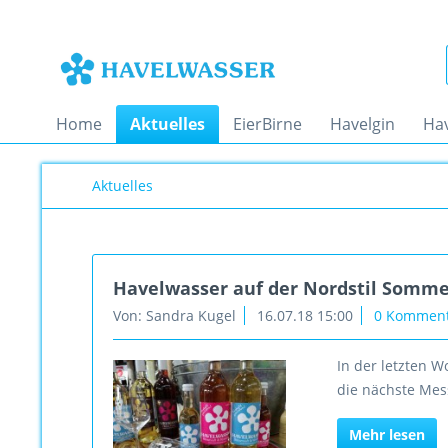
Home
Aktuelles
EierBirne
Havelgin
Ha
Aktuelles
Havelwasser auf der Nordstil Somme
Von: Sandra Kugel
16.07.18 15:00
0 Kommen
In der letzten 
die nächste Mes
Mehr lesen