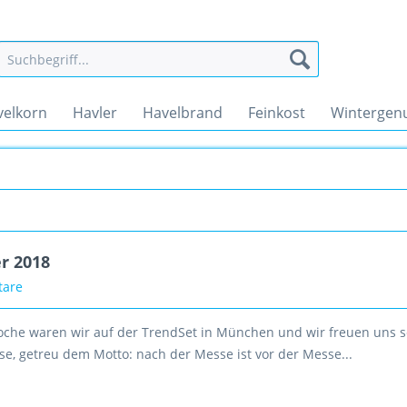
velkorn
Havler
Havelbrand
Feinkost
Wintergen
r 2018
tare
Woche waren wir auf der TrendSet in München und wir freuen uns 
se, getreu dem Motto: nach der Messe ist vor der Messe...