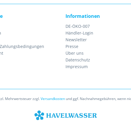
ce
Informationen
DE-ÖKO-007
n
Händler-Login
Newsletter
 Zahlungsbedingungen
Presse
ht
Über uns
Datenschutz
Impressum
etzl. Mehrwertsteuer zzgl.
Versandkosten
und ggf. Nachnahmegebühren, wenn nic