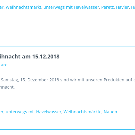
er
,
Weihnachtsmarkt
,
unterwegs mit Havelwasser
,
Paretz
,
Havler
,
H
hnacht am 15.12.2018
tare
amstag, 15. Dezember 2018 sind wir mit unseren Produkten auf 
hnacht.
er
,
unterwegs mit Havelwasser
,
Weihnachtsmärkte
,
Nauen