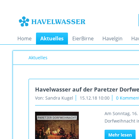
Home
Aktuelles
EierBirne
Havelgin
Ha
Aktuelles
Havelwasser auf der Paretzer Dorfw
Von: Sandra Kugel
15.12.18 10:00
0 Kommen
Am Sonntag, 16.
Dorfweihnacht in
Mehr lesen