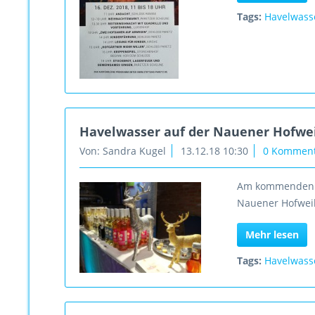
Tags:
Havelwass
Havelwasser auf der Nauener Hofwei
Von: Sandra Kugel
13.12.18 10:30
0 Kommen
Am kommenden S
Nauener Hofwei
Mehr lesen
Tags:
Havelwass