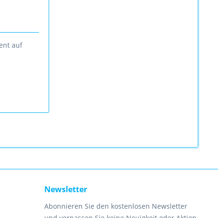
ent auf
Newsletter
Abonnieren Sie den kostenlosen Newsletter
und verpassen Sie keine Neuigkeit oder Aktion