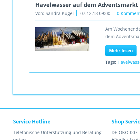
Havelwasser auf dem Adventsmarkt 
Von: Sandra Kugel
07.12.18 09:00
0 Kommen
Am Wochenende 0
dem Adventsmar
Mehr lesen
Tags:
Havelwass
Service Hotline
Shop Servi
Telefonische Unterstützung und Beratung
DE-ÖKO-007
Händler-Logi
unter: