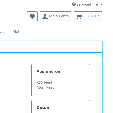
Service/Hilfe
Mein Konto
0,00 € *
uss
Mehr
Abonnieren
RSS-Feed
Atom-Feed
Datum