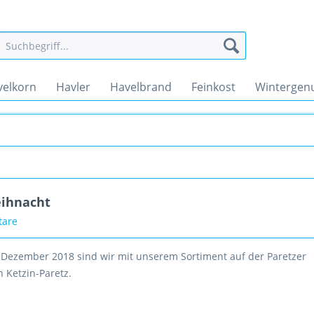
velkorn
Havler
Havelbrand
Feinkost
Wintergen
eihnacht
tare
 Dezember 2018 sind wir mit unserem Sortiment auf der Paretzer
 Ketzin-Paretz.