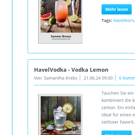
Mehr lesen
Tags:
HavelKorn
HavelVodka - Vodka Lemon
Von: Samantha Krebs
21.06.24 09:00
0 Komm
Tauchen Sie ein 
kombiniert die k
Lemon. Ein einfa
Ideal für einen
zeitloser Favori