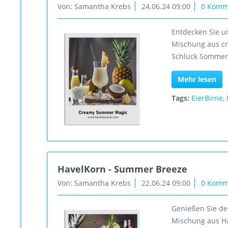
Von: Samantha Krebs
24.06.24 09:00
0 Komm
Entdecken Sie u
Mischung aus cre
Schluck Sommer 
Mehr lesen
Tags:
EierBirne
,
HavelKorn - Summer Breeze
Von: Samantha Krebs
22.06.24 09:00
0 Komm
Genießen Sie de
Mischung aus Ha