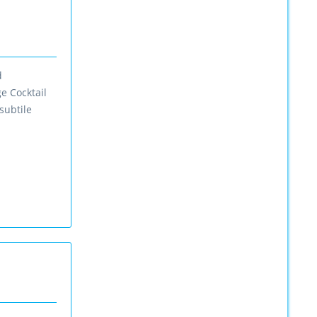
d
e Cocktail
subtile