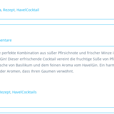
a
,
Rezept
,
HavelCocktail
entare
e perfekte Kombination aus süßer Pfirsichnote und frischer Minze
Gin! Dieser erfrischende Cocktail vereint die fruchtige Süße von Pf
ische von Basilikum und dem feinen Aroma vom HavelGin. Ein har
der Aromen, dass Ihren Gaumen verwöhnt.
Rezept
,
HavelCocktails