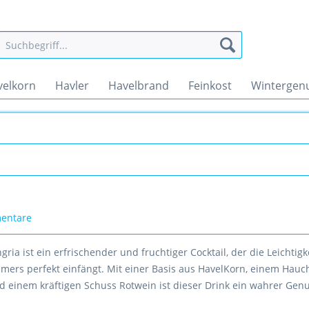
velkorn
Havler
Havelbrand
Feinkost
Wintergen
entare
ia ist ein erfrischender und fruchtiger Cocktail, der die Leichtigk
mmers perfekt einfängt. Mit einer Basis aus HavelKorn, einem Hauc
d einem kräftigen Schuss Rotwein ist dieser Drink ein wahrer Genu