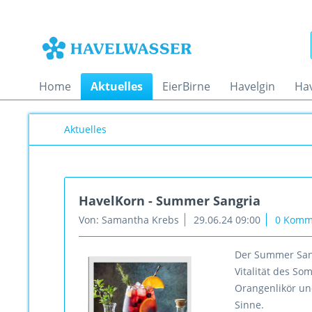
Home
Aktuelles
EierBirne
Havelgin
Ha
Aktuelles
HavelKorn - Summer Sangria
Von: Samantha Krebs
29.06.24 09:00
0 Komm
Der Summer Sangr
Vitalität des So
Orangenlikör un
Sinne.