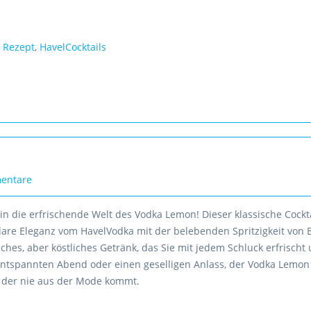
,
Rezept
,
HavelCocktails
entare
in die erfrischende Welt des Vodka Lemon! Dieser klassische Cockt
lare Eleganz vom HavelVodka mit der belebenden Spritzigkeit von B
ches, aber köstliches Getränk, das Sie mit jedem Schluck erfrischt
 entspannten Abend oder einen geselligen Anlass, der Vodka Lemon 
t, der nie aus der Mode kommt.