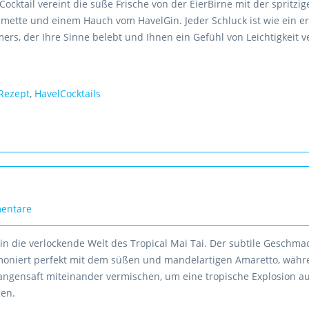
 Cocktail vereint die süße Frische von der EierBirne mit der spritzi
Limette und einem Hauch vom HavelGin. Jeder Schluck ist wie ein e
s, der Ihre Sinne belebt und Ihnen ein Gefühl von Leichtigkeit ve
Rezept
,
HavelCocktails
entare
in die verlockende Welt des Tropical Mai Tai. Der subtile Geschma
oniert perfekt mit dem süßen und mandelartigen Amaretto, währ
ngensaft miteinander vermischen, um eine tropische Explosion au
gen.