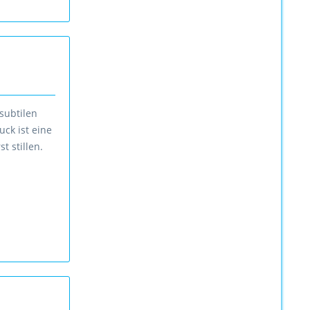
subtilen
ck ist eine
 stillen.