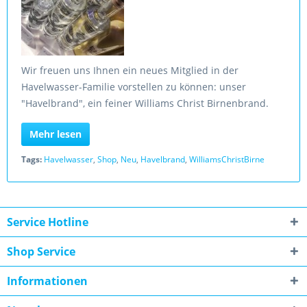
Wir freuen uns Ihnen ein neues Mitglied in der
Havelwasser-Familie vorstellen zu können: unser
"Havelbrand", ein feiner Williams Christ Birnenbrand.
Mehr lesen
Tags:
Havelwasser
,
Shop
,
Neu
,
Havelbrand
,
WilliamsChristBirne
Service Hotline
Shop Service
Informationen