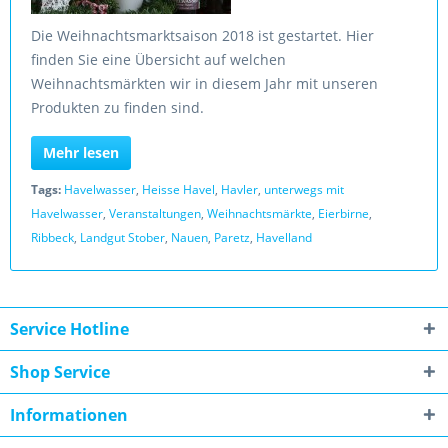
Die Weihnachtsmarktsaison 2018 ist gestartet. Hier
finden Sie eine Übersicht auf welchen
Weihnachtsmärkten wir in diesem Jahr mit unseren
Produkten zu finden sind.
Mehr lesen
Tags:
Havelwasser
,
Heisse Havel
,
Havler
,
unterwegs mit
Havelwasser
,
Veranstaltungen
,
Weihnachtsmärkte
,
Eierbirne
,
Ribbeck
,
Landgut Stober
,
Nauen
,
Paretz
,
Havelland
Service Hotline
Shop Service
Informationen