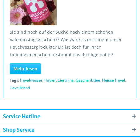
Sie sind noch auf der Suche nach einem schönen
Valentinstagsgeschenk? Wie wäre es mit einem unser
Havelwasserprodukte? Da ist doch für Ihren
Lieblingsmenschen bestimmt das Richtige dabei?
Mehr lesen
Tags:
Havelwasser
,
Havler
,
Eierbirne
,
Geschenkidee
,
Heisse Havel
,
Havelbrand
Service Hotline
Shop Service