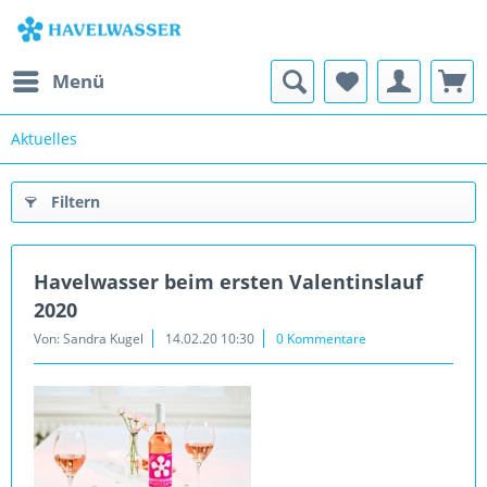
Menü
Aktuelles
Filtern
Havelwasser beim ersten Valentinslauf
2020
Von: Sandra Kugel
14.02.20 10:30
0 Kommentare