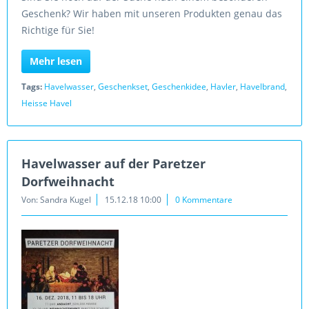
Geschenk? Wir haben mit unseren Produkten genau das
Richtige für Sie!
Mehr lesen
Tags:
Havelwasser
,
Geschenkset
,
Geschenkidee
,
Havler
,
Havelbrand
,
Heisse Havel
Havelwasser auf der Paretzer
Dorfweihnacht
Von: Sandra Kugel
15.12.18 10:00
0 Kommentare