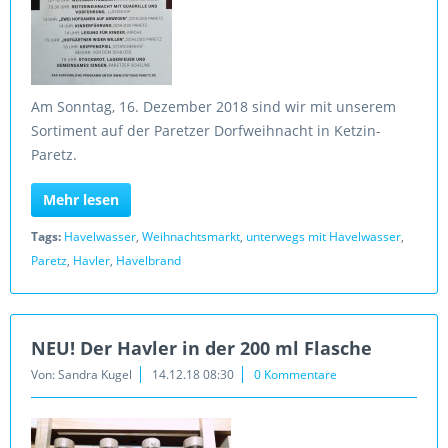
Am Sonntag, 16. Dezember 2018 sind wir mit unserem
Sortiment auf der Paretzer Dorfweihnacht in Ketzin-
Paretz.
Mehr lesen
Tags:
Havelwasser
,
Weihnachtsmarkt
,
unterwegs mit Havelwasser
,
Paretz
,
Havler
,
Havelbrand
NEU! Der Havler in der 200 ml Flasche
Von: Sandra Kugel
14.12.18 08:30
0 Kommentare