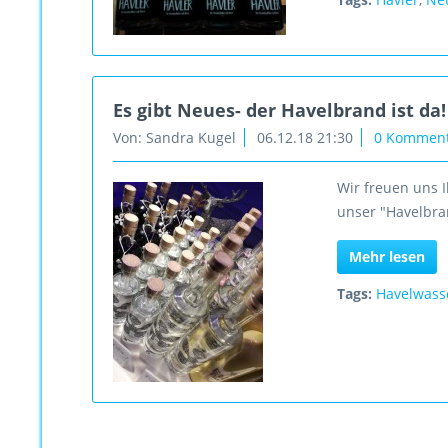
Es gibt Neues- der Havelbrand ist da!
Von: Sandra Kugel
06.12.18 21:30
0 Kommen
Wir freuen uns I
unser "Havelbran
Mehr lesen
Tags:
Havelwass