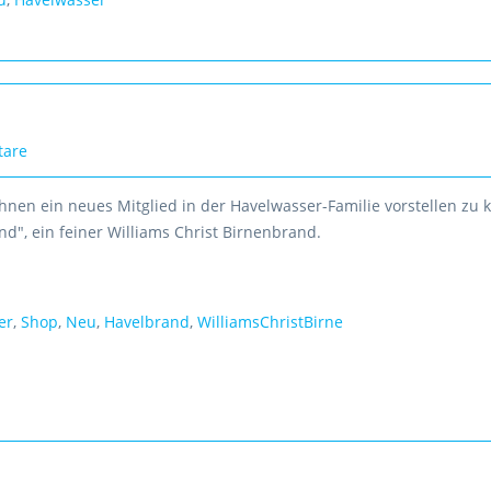
tare
hnen ein neues Mitglied in der Havelwasser-Familie vorstellen zu 
d", ein feiner Williams Christ Birnenbrand.
er
,
Shop
,
Neu
,
Havelbrand
,
WilliamsChristBirne