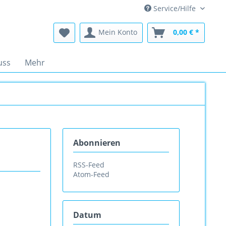
Service/Hilfe
Mein Konto
0,00 € *
uss
Mehr
Abonnieren
RSS-Feed
Atom-Feed
Datum