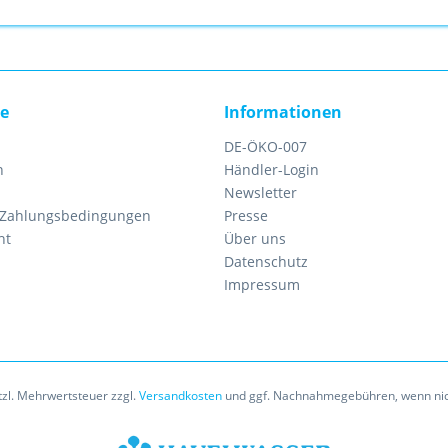
ce
Informationen
DE-ÖKO-007
n
Händler-Login
Newsletter
 Zahlungsbedingungen
Presse
ht
Über uns
Datenschutz
Impressum
etzl. Mehrwertsteuer zzgl.
Versandkosten
und ggf. Nachnahmegebühren, wenn nic