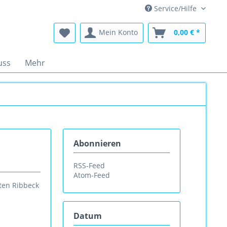
Service/Hilfe
Mein Konto
0,00 € *
uss
Mehr
Abonnieren
RSS-Feed
Atom-Feed
ten Ribbeck
Datum