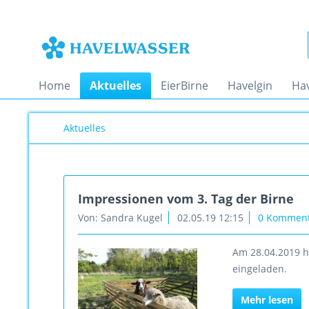
Home
Aktuelles
EierBirne
Havelgin
Ha
Aktuelles
Impressionen vom 3. Tag der Birne
Von: Sandra Kugel
02.05.19 12:15
0 Kommen
Am 28.04.2019 h
eingeladen.
Mehr lesen