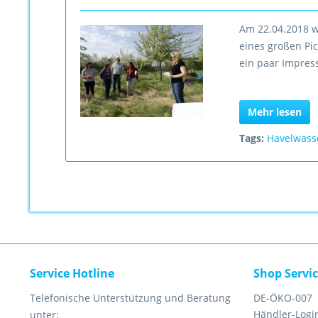
Am 22.04.2018 w
eines großen Pic
ein paar Impres
Mehr lesen
Tags:
Havelwass
Service Hotline
Shop Servi
Telefonische Unterstützung und Beratung
DE-ÖKO-007
Händler-Logi
unter: