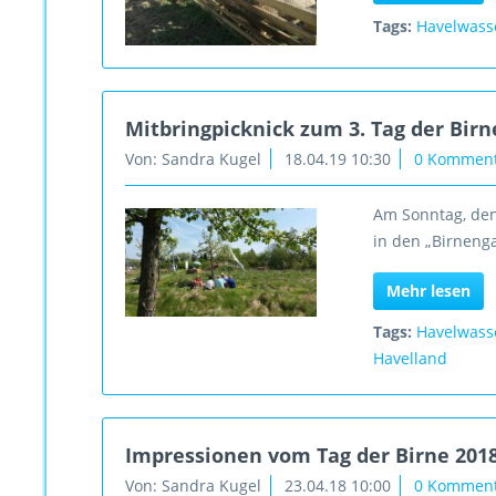
Tags:
Havelwass
Mitbringpicknick zum 3. Tag der Bir
Von: Sandra Kugel
18.04.19 10:30
0 Kommen
Am Sonntag, den 
in den „Birneng
Mehr lesen
Tags:
Havelwass
Havelland
Impressionen vom Tag der Birne 201
Von: Sandra Kugel
23.04.18 10:00
0 Kommen