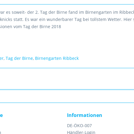
ar es soweit- der 2. Tag der Birne fand im Birnengarten im Ribbec
knicks statt. Es war ein wunderbarer Tag bei tollstem Wetter. Hier
sionen vom Tag der Birne 2018
er
,
Tag der Birne
,
Birnengarten Ribbeck
ce
Informationen
DE-ÖKO-007
n
Händler-Login