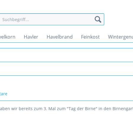
velkorn
Havler
Havelbrand
Feinkost
Wintergen
tare
aben wir bereits zum 3. Mal zum "Tag der Birne" in den Birnengar