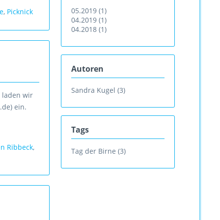
05.2019 (1)
ne
,
Picknick
04.2019 (1)
04.2018 (1)
Autoren
Sandra Kugel (3)
 laden wir
de) ein.
Tags
en Ribbeck
,
Tag der Birne (3)