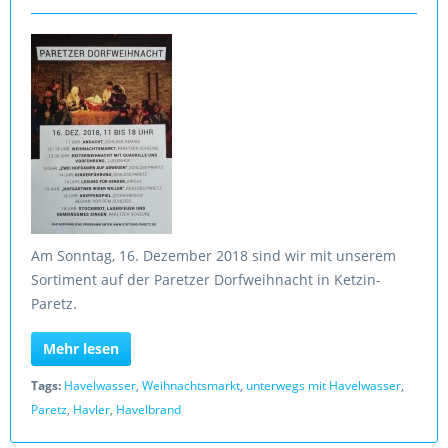
Am Sonntag, 16. Dezember 2018 sind wir mit unserem
Sortiment auf der Paretzer Dorfweihnacht in Ketzin-
Paretz.
Mehr lesen
Tags:
Havelwasser
,
Weihnachtsmarkt
,
unterwegs mit Havelwasser
,
Paretz
,
Havler
,
Havelbrand