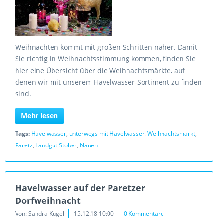
Weihnachten kommt mit großen Schritten näher. Damit
Sie richtig in Weihnachtsstimmung kommen, finden Sie
hier eine Übersicht über die Weihnachtsmärkte, auf
denen wir mit unserem Havelwasser-Sortiment zu finden
sind.
Mehr lesen
Tags:
Havelwasser
,
unterwegs mit Havelwasser
,
Weihnachtsmarkt
,
Paretz
,
Landgut Stober
,
Nauen
Havelwasser auf der Paretzer
Dorfweihnacht
Von: Sandra Kugel
15.12.18 10:00
0 Kommentare