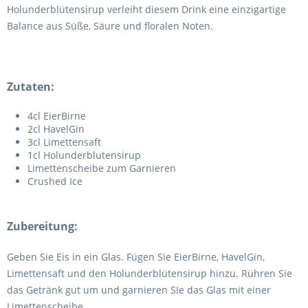
Holunderblütensirup verleiht diesem Drink eine einzigartige
Balance aus Süße, Säure und floralen Noten.
Zutaten:
4cl EierBirne
2cl HavelGin
3cl Limettensaft
1cl Holunderblutensirup
Limettenscheibe zum Garnieren
Crushed Ice
Zubereitung:
Geben Sie Eis in ein Glas. Fügen Sie EierBirne, HavelGin,
Limettensaft und den Holunderblütensirup hinzu. Rühren Sie
das Getränk gut um und garnieren SIe das Glas mit einer
Limettenscheibe.