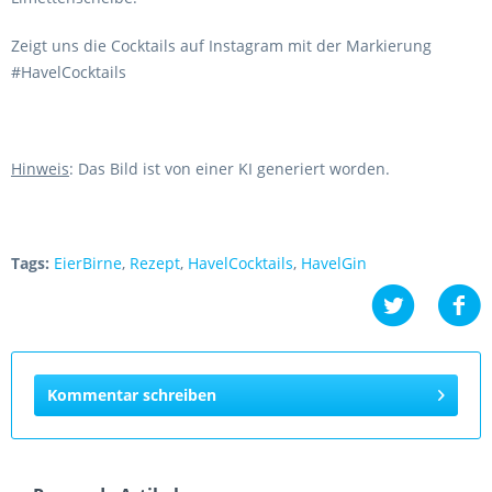
Zeigt uns die Cocktails auf Instagram mit der Markierung
#HavelCocktails
Hinweis
: Das Bild ist von einer KI generiert worden.
Tags:
EierBirne
,
Rezept
,
HavelCocktails
,
HavelGin
Kommentar schreiben