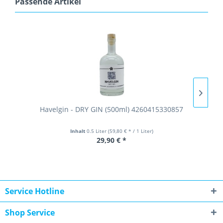
Passende Artikel
Havelgin - DRY GIN (500ml) 4260415330857
Inhalt
0.5 Liter
(59,80 € * / 1 Liter)
29,90 € *
Service Hotline
Shop Service