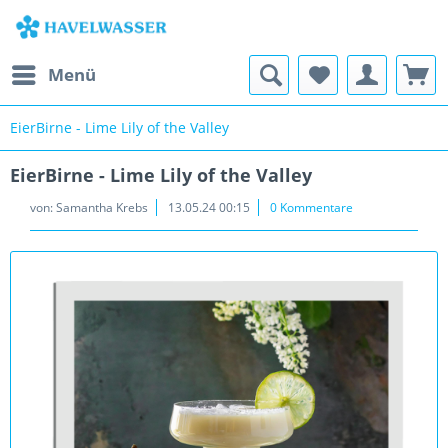
Menü
EierBirne - Lime Lily of the Valley
EierBirne - Lime Lily of the Valley
von:
Samantha Krebs
13.05.24 00:15
0 Kommentare