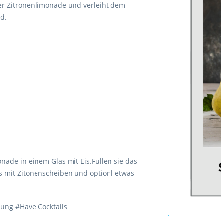
er Zitronenlimonade und verleiht dem
rd.
nade in einem Glas mit Eis.Füllen sie das
s mit Zitonenscheiben und optionl etwas
erung #HavelCocktails