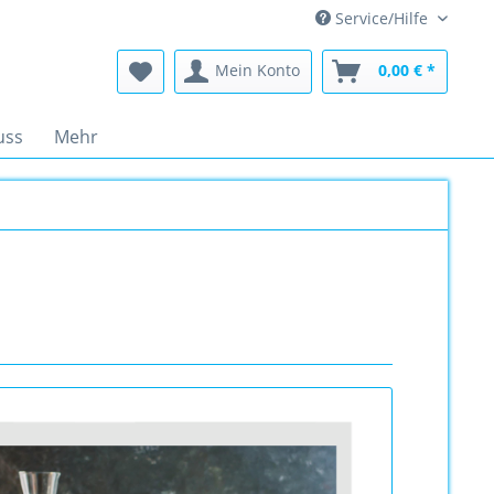
Service/Hilfe
Mein Konto
0,00 € *
uss
Mehr