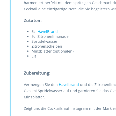
harmoniert perfekt mit dem spritzigen Geschmack d
Cocktail eine einzigartige Note, die Sie begeistern wi
Zutaten:
6cl
HavelBrand
9cl Zitronenlimonade
Sprudelwasser
Zitronenscheiben
Minzblätter (optionalen)
Eis
Zubereitung:
Vermengen Sie den
Havelbrand
und die Zitronenlimo
Glas mi Spridelwasser auf und garnieren Sie das Gla
Minzblätter.
Zeigt uns die Cocktails auf Instagram mit der Marki