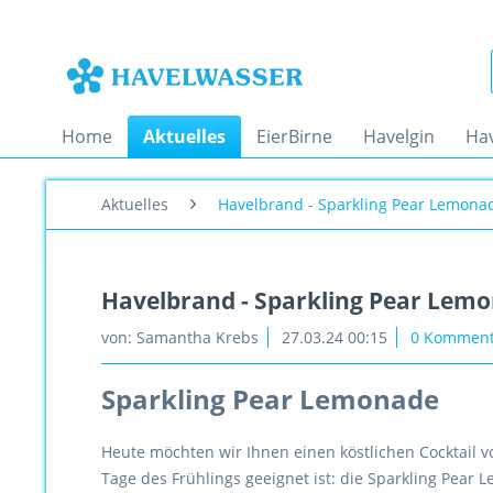
Home
Aktuelles
EierBirne
Havelgin
Ha
Aktuelles
Havelbrand - Sparkling Pear Lemona
Havelbrand - Sparkling Pear Lem
von:
Samantha Krebs
27.03.24 00:15
0 Komment
Sparkling Pear Lemonade
Heute möchten wir Ihnen einen köstlichen Cocktail vo
Tage des Frühlings geeignet ist: die Sparkling Pear