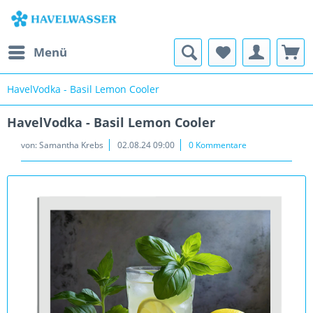
Menü
HavelVodka - Basil Lemon Cooler
HavelVodka - Basil Lemon Cooler
von:
Samantha Krebs
02.08.24 09:00
0 Kommentare