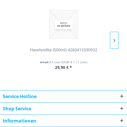
Havelvodka (500ml) 4260415330932
Inhalt
0.5 Liter
(59,80 € * / 1 Liter)
29,90 € *
Service Hotline
Shop Service
Informationen