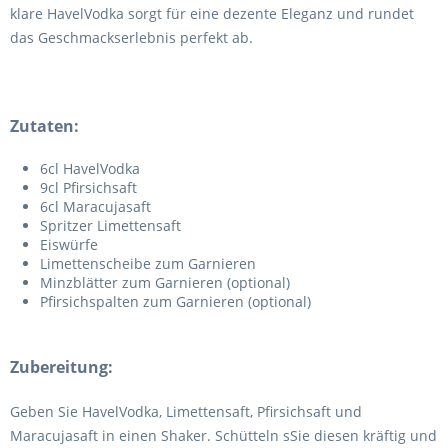
klare HavelVodka sorgt für eine dezente Eleganz und rundet
das Geschmackserlebnis perfekt ab.
Zutaten:
6cl HavelVodka
9cl Pfirsichsaft
6cl Maracujasaft
Spritzer Limettensaft
Eiswürfe
Limettenscheibe zum Garnieren
Minzblätter zum Garnieren (optional)
Pfirsichspalten zum Garnieren (optional)
Zubereitung:
Geben Sie HavelVodka, Limettensaft, Pfirsichsaft und
Maracujasaft in einen Shaker. Schütteln sSie diesen kräftig und