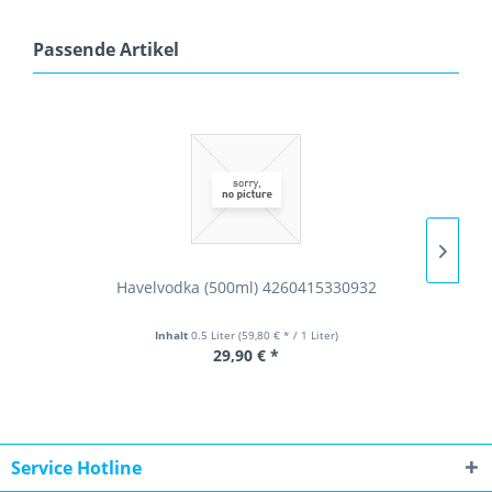
Passende Artikel
Havelvodka (500ml) 4260415330932
Inhalt
0.5 Liter
(59,80 € * / 1 Liter)
29,90 € *
Service Hotline