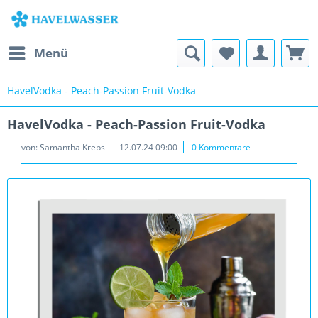
Menü
HavelVodka - Peach-Passion Fruit-Vodka
HavelVodka - Peach-Passion Fruit-Vodka
von:
Samantha Krebs
12.07.24 09:00
0 Kommentare