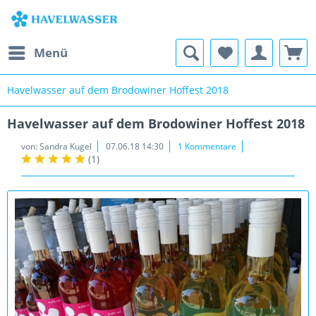
Menü
Havelwasser auf dem Brodowiner Hoffest 2018
Havelwasser auf dem Brodowiner Hoffest 2018
von:
Sandra Kugel
07.06.18 14:30
1 Kommentare
(
1
)