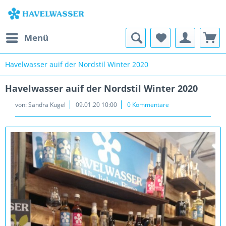
Menü
Havelwasser auif der Nordstil Winter 2020
Havelwasser auif der Nordstil Winter 2020
von:
Sandra Kugel
09.01.20 10:00
0 Kommentare