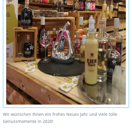
Wir wünschen Ihnen ein frohes Neues Jahr und viele tolle
Genussmomente in 2020!