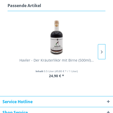
Passende Artikel
Havler - Der Kräuterlikör mit Birne (500ml)...
Inhalt
0.5 Liter
(49,80 € * / 1 Liter)
24,90 € *
Service Hotline
Shop Service