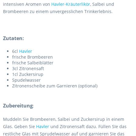
intensiven Aromen von
Havler-Kräuterlikör
, Salbei und
Brombeeren zu einem unvergesslichen Trinkerlebnis.
Zutaten:
6cl
Havler
frische Brombeeren
frische Salbeiblätter
3cl Zitronensaft
1cl Zuckersirup
Spudelwasser
Zitronenscheibe zum Garnieren (optional)
Zubereitung
:
Muddeln Sie Brombeeren, Salbei und Zuckersirup in einem
Glas. Geben Sie
Havler
und Zitronensaft dazu. Füllen SIe das
restliche Glas mit Sprudelwasser auf und garnieren SIe das