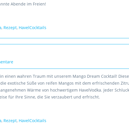
nnte Abende im Freien!
a
,
Rezept
,
HavelCocktails
entare
 in einen wahren Traum mit unserem Mango Dream Cocktail! Diese 
 die exotische Süße von reifen Mangos mit dem erfrischenden Zitr
 angenehmen Wärme von hochwertigem HavelVodka. Jeder Schluck 
eise für Ihre Sinne, die Sie verzaubert und erfrischt.
a
,
Rezept
,
HavelCocktails