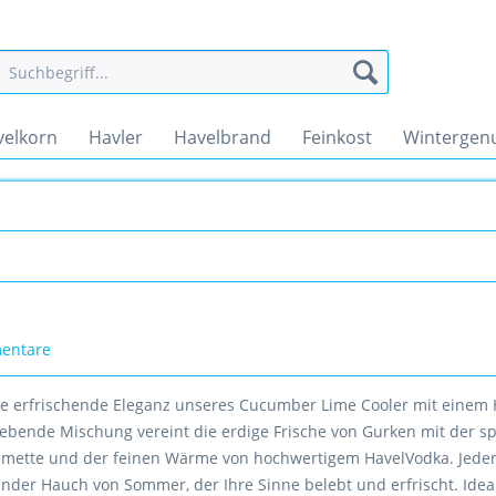
velkorn
Havler
Havelbrand
Feinkost
Wintergen
entare
ie erfrischende Eleganz unseres Cucumber Lime Cooler mit einem
lebende Mischung vereint die erdige Frische von Gurken mit der sp
Limette und der feinen Wärme von hochwertigem HavelVodka. Jeder 
ender Hauch von Sommer, der Ihre Sinne belebt und erfrischt. Ide