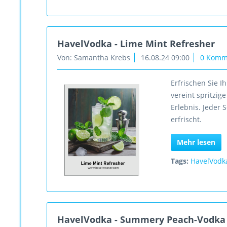
HavelVodka - Lime Mint Refresher
Von: Samantha Krebs
16.08.24 09:00
0 Komm
Erfrischen Sie 
vereint spritzig
Erlebnis. Jeder 
erfrischt.
Mehr lesen
Tags:
HavelVodk
HavelVodka - Summery Peach-Vodka 