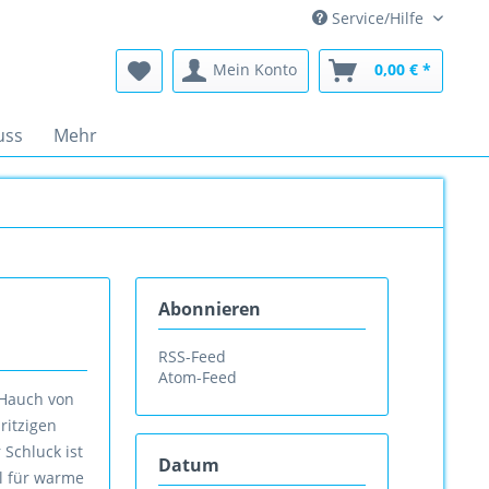
Service/Hilfe
Mein Konto
0,00 € *
uss
Mehr
Abonnieren
RSS-Feed
Atom-Feed
 Hauch von
ritzigen
Schluck ist
Datum
al für warme