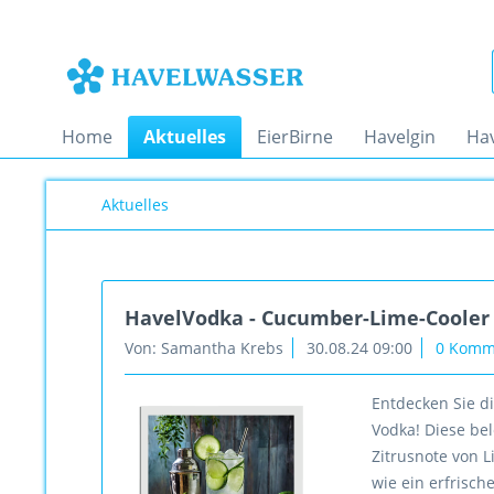
Home
Aktuelles
EierBirne
Havelgin
Ha
Aktuelles
HavelVodka - Cucumber-Lime-Cooler
Von: Samantha Krebs
30.08.24 09:00
0 Komm
Entdecken Sie d
Vodka! Diese be
Zitrusnote von 
wie ein erfrisch