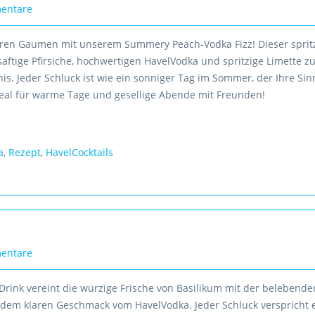
entare
Ihren Gaumen mit unserem Summery Peach-Vodka Fizz! Dieser sprit
 saftige Pfirsiche, hochwertigen HavelVodka und spritzige Limette 
nis. Jeder Schluck ist wie ein sonniger Tag im Sommer, der Ihre Sin
Ideal für warme Tage und gesellige Abende mit Freunden!
a
,
Rezept
,
HavelCocktails
entare
 Drink vereint die würzige Frische von Basilikum mit der belebende
 dem klaren Geschmack vom HavelVodka. Jeder Schluck verspricht 