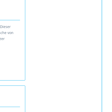
 Dieser
sche von
zer