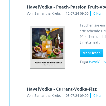
HavelVodka - Peach-Passion Fruit-V
Von: Samantha Krebs
12.07.24 09:00
0 Komm
Tauchen Sie ein 
erfrischende Dr
Pfirsichen und d
Limettensaft.
Mehr lesen
Tags:
HavelVodk
HavelVodka - Currant-Vodka-Fizz
Von: Samantha Krebs
05.07.24 09:00
0 Komm